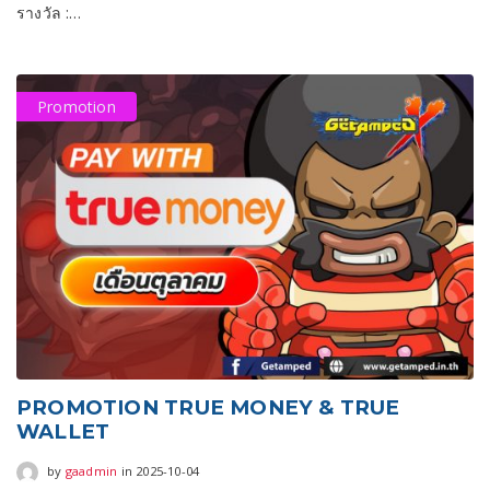
รางวัล :…
Promotion
PROMOTION TRUE MONEY & TRUE
WALLET
2025-10-04
by
gaadmin
in
2025-10-04