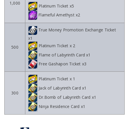
1,000
Platinum Ticket x5
Flameful Amethyst x2
True Money Promotion Exchange Ticket
x1
Platinum Ticket x 2
500
Flame of Labyrinth Card x1
Free Gashapon Ticket x3
Platinum Ticket x 1
Jack of Labyrinth Card x1
300
Dr.Bomb of Labyrinth Card x1
Ninja Residence Card x1