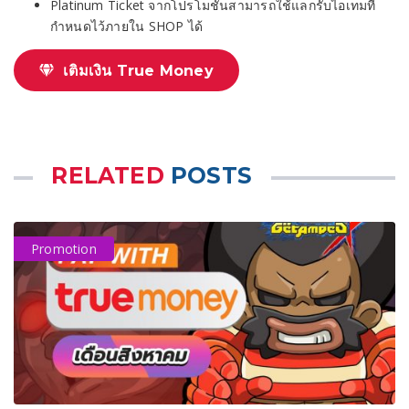
Platinum Ticket จากโปรโมชั่นสามารถใช้แลกรับไอเทมที่
กำหนดไว้ภายใน SHOP ได้
เติมเงิน True Money
RELATED
POSTS
Promotion