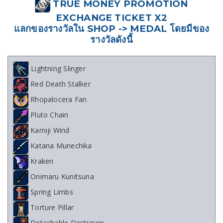
TRUE MONEY PROMOTION
EXCHANGE TICKET X2
แลกของรางวัลใน SHOP -> MEDAL โดยมีของ
รางวัลดังนี้
Lightning Slinger
Red Death Stalker
Rhopalocera Fan
Pluto Chain
Kamiji Wind
Katana Munechika
Kraken
Onimaru Kunitsuna
Spring Limbs
Torture Pillar