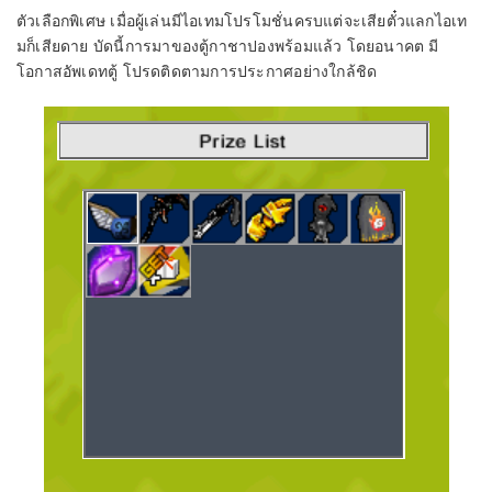
ตัวเลือกพิเศษ เมื่อผู้เล่นมีไอเทมโปรโมชั่นครบแต่จะเสียตั๋วแลกไอเท
มก็เสียดาย บัดนี้การมาของตู้กาชาปองพร้อมแล้ว โดยอนาคต มี
โอกาสอัพเดทตู้ โปรดติดตามการประกาศอย่างใกล้ชิด