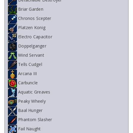
Detachable Destroyer
Briar Garden
Chronos Scepter
Platzen Konig
Electro Capacitor
Doppelganger
Wind Servant
Tells Cudgel
Arcana III
Carbuncle
Aquatic Greaves
Peaky Wheely
Baal Hunger
Phantom Slasher
Fail Naught