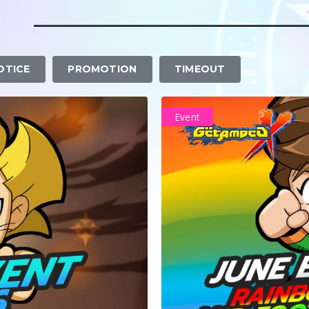
OTICE
PROMOTION
TIMEOUT
Event