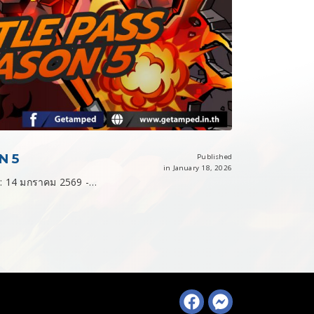
N 5
Published
in January 18, 2026
 : 14 มกราคม 2569 -…