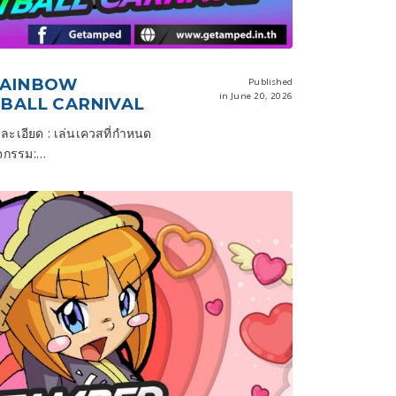
 RAINBOW
Published
in June 20, 2026
BALL CARNIVAL
ะเอียด : เล่นเควสที่กำหนด
ิจกรรม:…