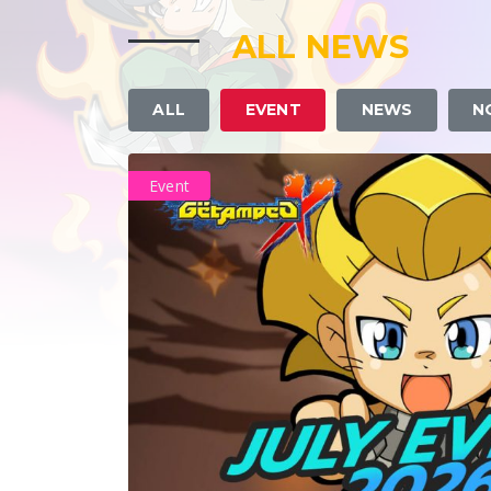
ALL NEWS
ALL
EVENT
NEWS
N
Event