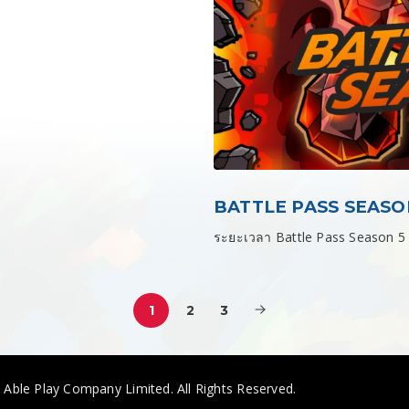
BATTLE PASS SEASO
ระยะเวลา Battle Pass Season 5
1
2
3
. Able Play Company Limited. All Rights Reserved.