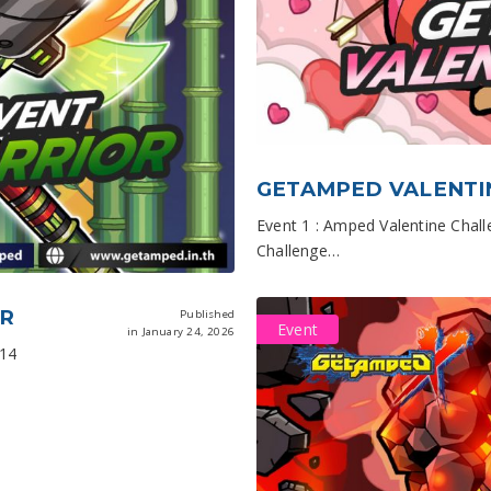
GETAMPED VALENTI
Event 1 : Amped Valentine Chall
Challenge…
OR
Published
Event
in January 24, 2026
 14