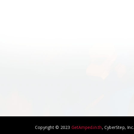
Copyright © 2023
GetAmped.in.th
, CyberStep, Inc