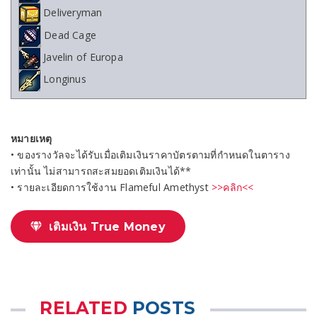
Deliveryman
Dead Cage
Javelin of Europa
Longinus
หมายเหตุ
• ของรางวัลจะได้รับเมื่อเติมเงินราคาบัตรตามที่กำหนดในตาราง
เท่านั้น ไม่สามารถสะสมยอดเติมเงินได้**
• รายละเอียดการใช้งาน Flameful Amethyst
>>คลิก<<
เติมเงิน True Money
RELATED
POSTS