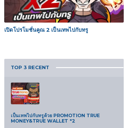
เปิดโปรโมชั่นคูณ 2 เป็นเทพไปกับทรู
TOP 3 RECENT
เป็นเทพไปกับทรูด้วย PROMOTION TRUE
MONEY&TRUE WALLET *2