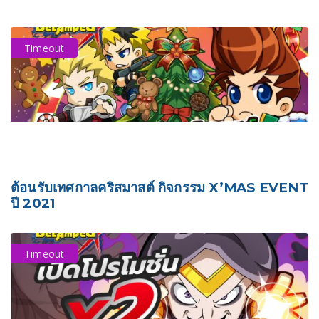
Timeout
ต้อนรับเทศกาลคริสมาสต์ กิจกรรม X’MAS EVENT
ปี 2021
Timeout