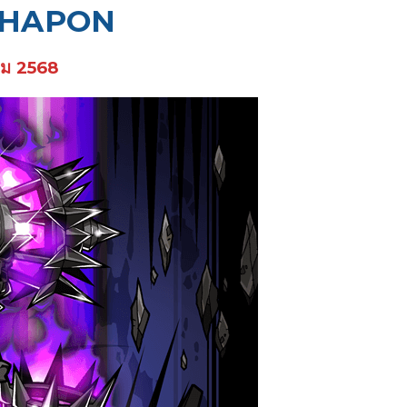
SHAPON
คม 2568