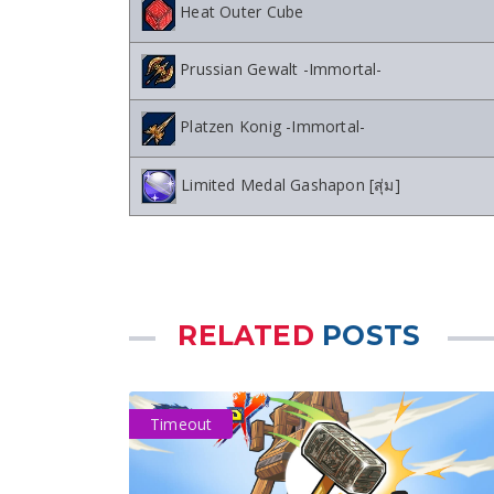
Heat Outer Cube
Prussian Gewalt -Immortal-
Platzen Konig -Immortal-
Limited Medal Gashapon [สุ่ม]
RELATED
POSTS
Timeout