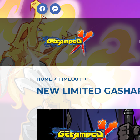
HOME
TIMEOUT
NEW LIMITED GASHA