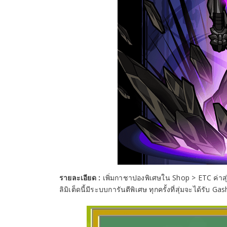
รายละเอียด :
เพิ่มกาชาปองพิเศษใน Shop > ETC ค่าสุ่ม 
ลิมิเต็ดนี้มีระบบการันตีพิเศษ ทุกครั้งที่สุ่มจะได้รับ 