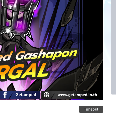
Timeout