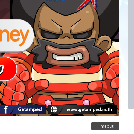
Timeout