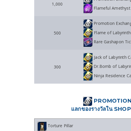
1,000
Flameful Amethyst
Promotion Exchang
Flame of Labyrinth
500
Rare Gashapon Tic
Jack of Labyrinth C
Dr.Bomb of Labyrin
300
Ninja Residence Ca
PROMOTION 
แลกของรางวัลใน SHOP -
Torture Pillar