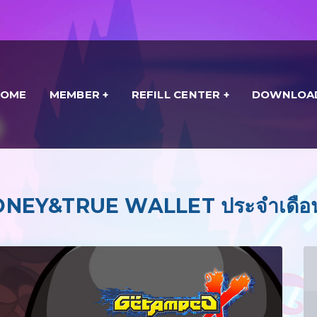
HOME
MEMBER
REFILL CENTER
DOWNLOA
EY&TRUE WALLET ประจำเดือน