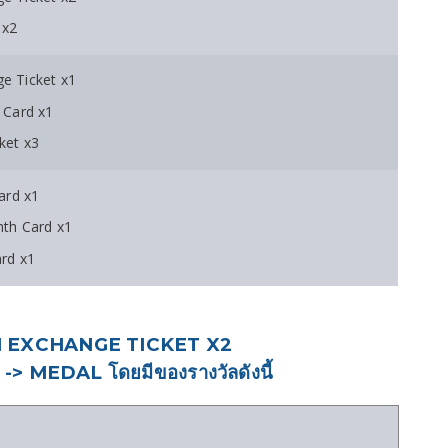
 x2
e Ticket x1
 Card x1
ket x3
ard x1
th Card x1
rd x1
EXCHANGE TICKET X2
> MEDAL โดยมีของรางวัลดังนี้