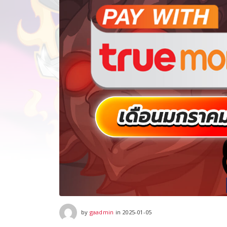
2025-02-02
by
gaadmin
in
2025-01-05