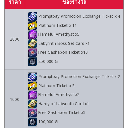
ราคา
ของรางวัล
Promptpay Promotion Exchange Ticket x 4
Platinum Ticket x 11
Flameful Amethyst x5
2000
Labyrinth Boss Set Card x1
Free Gashapon Ticket x10
250,000 G
Promptpay Promotion Exchange Ticket x 2
Platinum Ticket x 5
Flameful Amethyst x2
1000
Hardy of Labyrinth Card x1
Free Gashapon Ticket x5
100,000 G