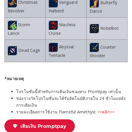
Christmas
Vanguard
Butterfly
Revolver
Halberd
Dance
Storm
Machina
Nobelbot
Lance
Cruise
Abyssal
Counter
Dead Cage
Tentacle
Shooter
*หมายเหตุ
โปรโมชั่นนี้สำหรับการเติมเงินช่องทาง Promtpay เท่านั้น
ของรางวัลโปรโมชั่นจะได้รับอัตโนมัติภายใน 24 ชั่วโมงหลัง
การเติมเงิน
รายละเอียดการใช้งาน Flameful Amethyst
>>คลิก<<
เติมเงิน Promptpay