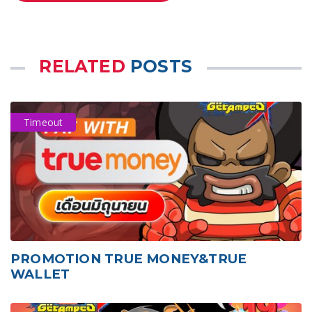
RELATED
POSTS
Timeout
PROMOTION TRUE MONEY&TRUE
WALLET