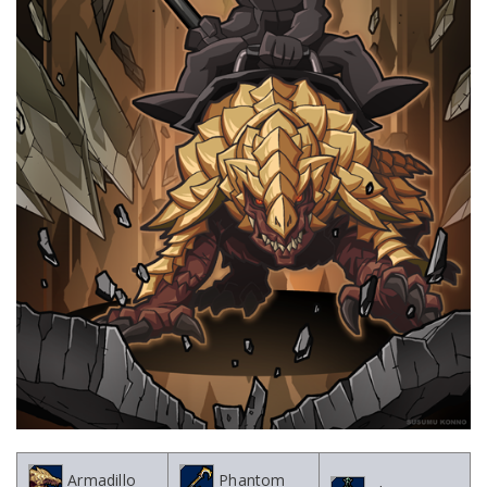
Armadillo
Phantom