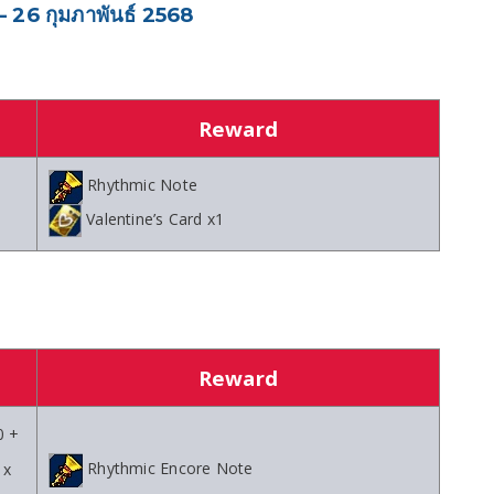
– 26 กุมภาพันธ์ 2568
Reward
Rhythmic Note
Valentine’s Card x1
Reward
0 +
Rhythmic Encore Note
 x