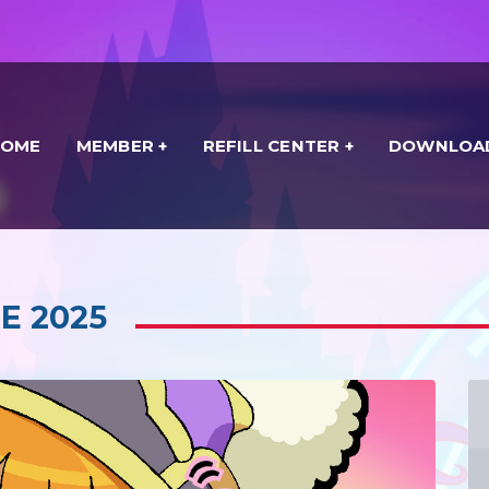
HOME
MEMBER
REFILL CENTER
DOWNLOA
E 2025