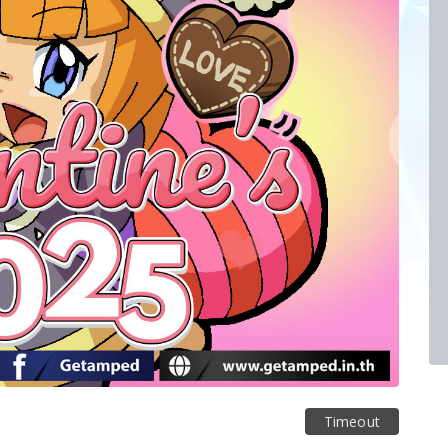
Timeout