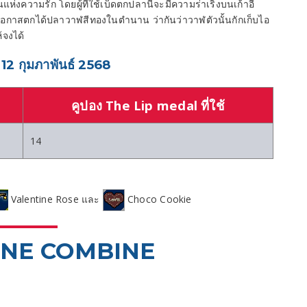
งความรัก โดยผู้ที่ใช้เบ็ดตกปลานี้จะมีความร่าเริงบนเก้าอี้
โอกาสตกได้ปลาวาฬสีทองในตำนาน ว่ากันว่าวาฬตัวนั้นกักเก็บไอ
้จงได้
12 กุมภาพันธ์ 2568
คูปอง The Lip medal ที่ใช้
14
Valentine Rose และ
Choco Cookie
TINE COMBINE