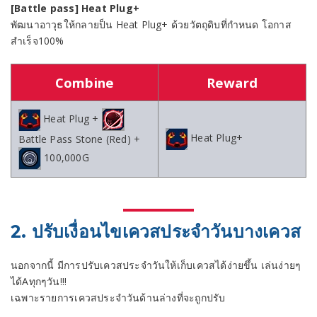
[Battle pass] Heat Plug+
พัฒนาอาวุธให้กลายป็น Heat Plug+ ด้วยวัตถุดิบที่กำหนด โอกาส
สำเร็จ100%
Combine
Reward
Heat Plug +
Heat Plug+
Battle Pass Stone (Red) +
100,000G
2. ปรับเงื่อนไขเควสประจำวันบางเควส
นอกจากนี้ มีการปรับเควสประจำวันให้เก็บเควสได้ง่ายขึ้น เล่นง่ายๆ
ได้Aทุกๆวัน!!!
เฉพาะรายการเควสประจำวันด้านล่างที่จะถูกปรับ