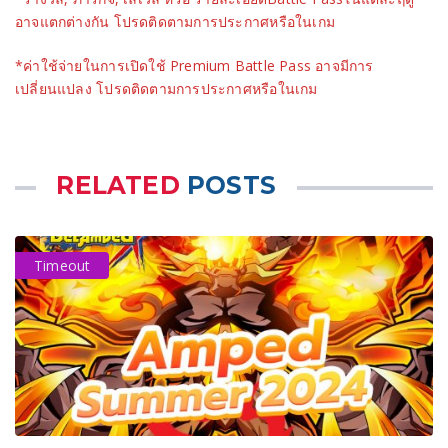
อาจแตกต่างกัน โปรดติดตามการประกาศหรือในเกม
*ค่าใช้จ่ายในการเปิดใช้ Premium Battle Pass อาจมีการ
เปลี่ยนแปลง โปรดติดตามการประกาศหรือในเกม
RELATED
POSTS
Timeout