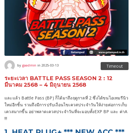
2025-08-02
by
gaadmin
in
2025-03-13
Timeout
ระยะเวลา BATTLE PASS SEASON 2 : 12
มีนาคม 2568 – 4 มิถุนายน 2568
และแล้ว Battle Pass (BP) ก็ได้มาถึงฤดูกาลที่ 2 ซึ่งได้ขนไอเทมรีนิว
ใหม่อีกชิ้น รวมถึงมีการปรับเงื่อนไขเควสประจำวันให้ง่ายต่อการเก็บ
เควสมากขึ้น อย่าพลาดเควสประจำวันที่จะมอบทั้งEXP BP และ ค่าA
!!!
1. HEAT PLUG+ *** NEW ACC ***