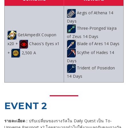
Aegis of Athena 14
Days
Three-Pronged Vajra
GetAmpedX Coupon
of Zeus 14 Days
x20 +
Chaos’s Eyes x1
Blade of Ares 14 Days
Scythe of Hades 14
+
2,500 A
Days
Trident of Poseidon
14 Days
EVENT 2
รายละเอียด :
ปรับเปลี่ยนของรางวัลใน Daily Quest เป็น To-
Universe Passport x2 โดยสามารถนำไปใช้งานแลกรับของรางวัล