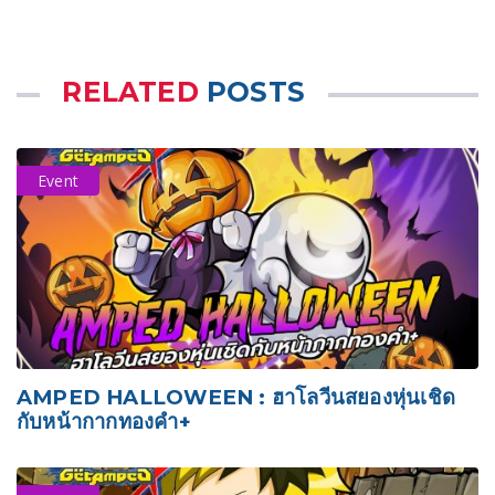
RELATED
POSTS
Event
AMPED HALLOWEEN : ฮาโลวีนสยองหุ่นเชิด
กับหน้ากากทองคำ+